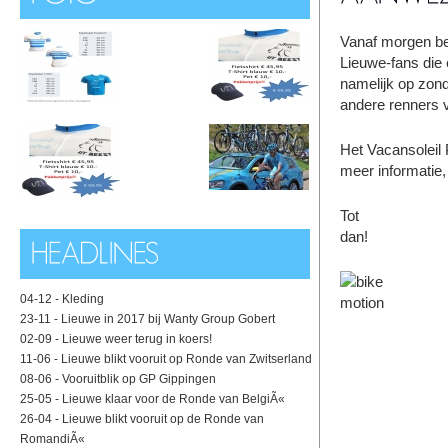
Vanaf morgen beg
Lieuwe-fans die
namelijk op zond
andere renners 
Het Vacansoleil 
meer informatie,
Tot
dan!
04-12 -
Kleding
23-11 -
Lieuwe in 2017 bij Wanty Group Gobert
02-09 -
Lieuwe weer terug in koers!
11-06 -
Lieuwe blikt vooruit op Ronde van Zwitserland
08-06 -
Vooruitblik op GP Gippingen
25-05 -
Lieuwe klaar voor de Ronde van BelgiÃ«
26-04 -
Lieuwe blikt vooruit op de Ronde van
RomandiÃ«