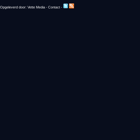
Opgeleverd door:
Vette Media
-
Contact
-