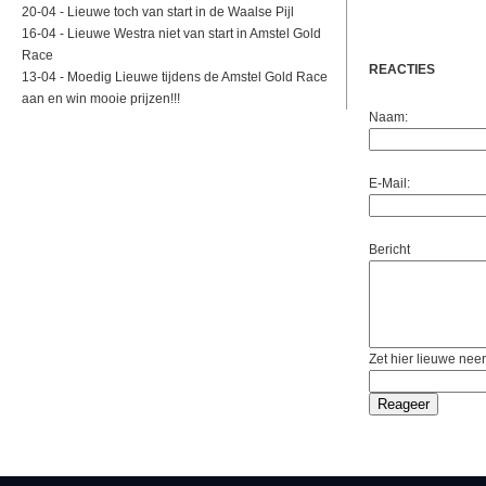
20-04 -
Lieuwe toch van start in de Waalse Pijl
16-04 -
Lieuwe Westra niet van start in Amstel Gold
Race
REACTIES
13-04 -
Moedig Lieuwe tijdens de Amstel Gold Race
aan en win mooie prijzen!!!
Naam:
E-Mail:
Bericht
Zet hier lieuwe neer