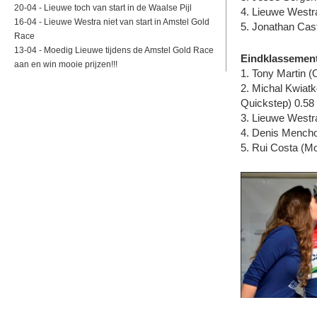
20-04 -
Lieuwe toch van start in de Waalse Pijl
4. Lieuwe Westr
16-04 -
Lieuwe Westra niet van start in Amstel Gold
5. Jonathan Cast
Race
13-04 -
Moedig Lieuwe tijdens de Amstel Gold Race
Eindklassement
aan en win mooie prijzen!!!
1. Tony Martin
2. Michal Kwia
Quickstep) 0.58
3. Lieuwe Westr
4. Denis Mencho
5. Rui Costa (M