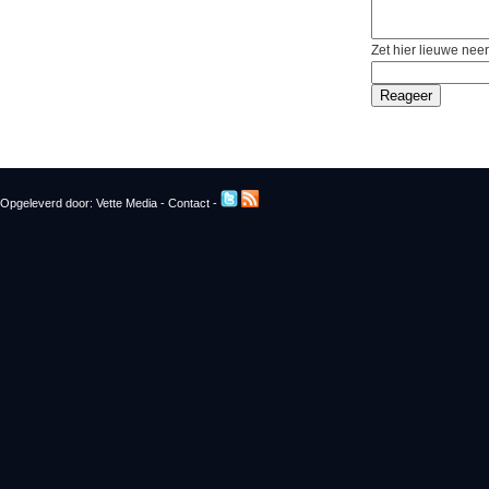
Zet hier lieuwe neer
Opgeleverd door:
Vette Media
-
Contact
-