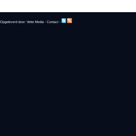
Opgeleverd door:
Vette Media
-
Contact
-