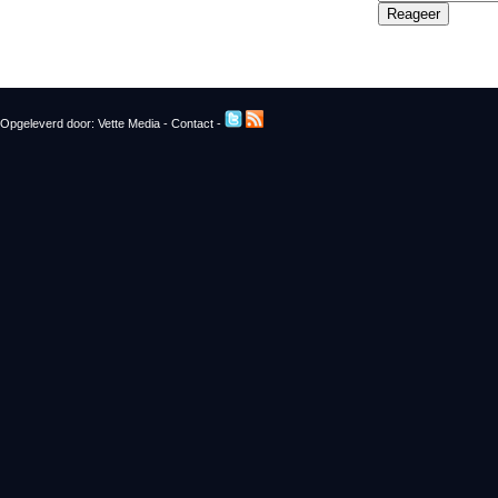
Opgeleverd door:
Vette Media
-
Contact
-