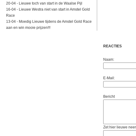
20-04 -
Lieuwe toch van start in de Waalse Pijl
16-04 -
Lieuwe Westra niet van start in Amstel Gold
Race
13-04 -
Moedig Lieuwe tijdens de Amstel Gold Race
aan en win mooie prijzen!!!
REACTIES
Naam:
E-Mail:
Bericht
Zet hier lieuwe neer