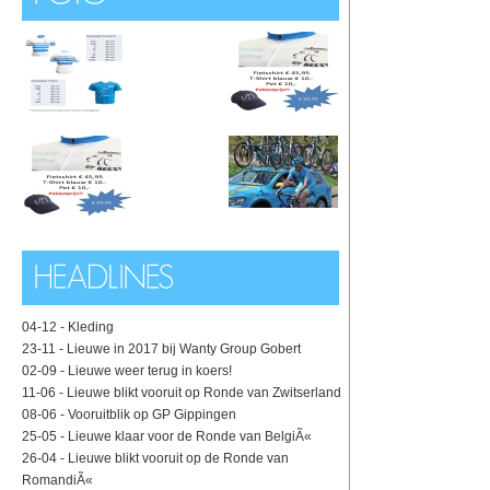
04-12 -
Kleding
23-11 -
Lieuwe in 2017 bij Wanty Group Gobert
02-09 -
Lieuwe weer terug in koers!
11-06 -
Lieuwe blikt vooruit op Ronde van Zwitserland
08-06 -
Vooruitblik op GP Gippingen
25-05 -
Lieuwe klaar voor de Ronde van BelgiÃ«
26-04 -
Lieuwe blikt vooruit op de Ronde van
RomandiÃ«