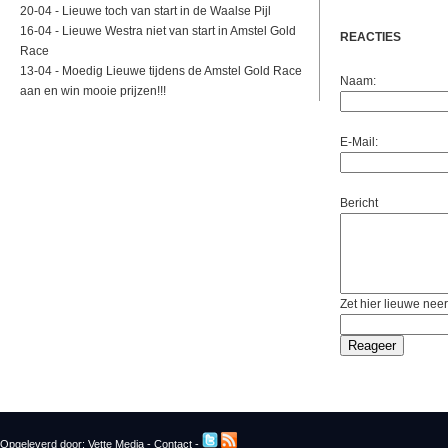
20-04 -
Lieuwe toch van start in de Waalse Pijl
16-04 -
Lieuwe Westra niet van start in Amstel Gold
REACTIES
Race
13-04 -
Moedig Lieuwe tijdens de Amstel Gold Race
Naam:
aan en win mooie prijzen!!!
E-Mail:
Bericht
Zet hier lieuwe neer
Opgeleverd door:
Vette Media
-
Contact
-