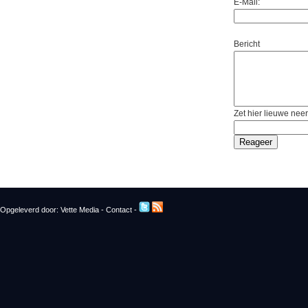
E-Mail:
Bericht
Zet hier lieuwe neer
Opgeleverd door:
Vette Media
-
Contact
-