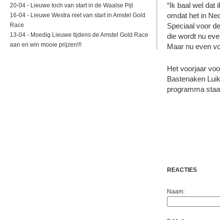
“Ik baal wel dat 
20-04 -
Lieuwe toch van start in de Waalse Pijl
omdat het in Ned
16-04 -
Lieuwe Westra niet van start in Amstel Gold
Race
Speciaal voor de
13-04 -
Moedig Lieuwe tijdens de Amstel Gold Race
die wordt nu eve
aan en win mooie prijzen!!!
Maar nu even vol
Het voorjaar voo
Bastenaken Luik 
programma staa
REACTIES
Naam: