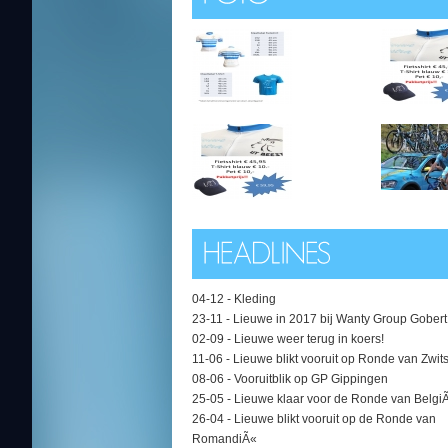
04-12 -
Kleding
23-11 -
Lieuwe in 2017 bij Wanty Group Gobert
02-09 -
Lieuwe weer terug in koers!
11-06 -
Lieuwe blikt vooruit op Ronde van Zwit
08-06 -
Vooruitblik op GP Gippingen
25-05 -
Lieuwe klaar voor de Ronde van Belgi
26-04 -
Lieuwe blikt vooruit op de Ronde van
RomandiÃ«