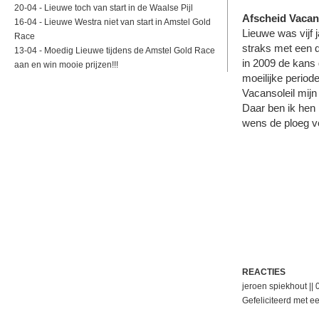
20-04 -
Lieuwe toch van start in de Waalse Pijl
Afscheid Vacan
16-04 -
Lieuwe Westra niet van start in Amstel Gold
Lieuwe was vijf 
Race
straks met een 
13-04 -
Moedig Lieuwe tijdens de Amstel Gold Race
in 2009 de kans 
aan en win mooie prijzen!!!
moeilijke periode
Vacansoleil mijn
Daar ben ik hen 
wens de ploeg ve
REACTIES
jeroen spiekhout ||
Gefeliciteerd met e