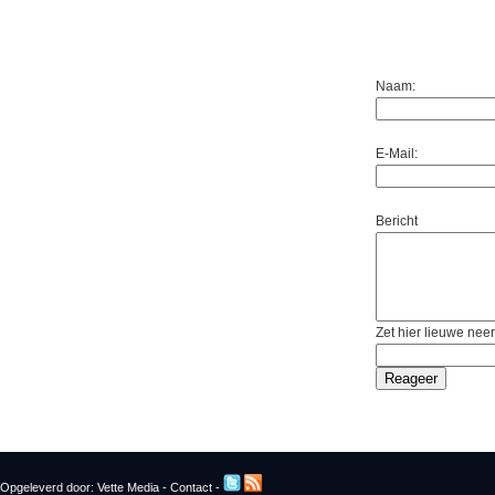
Naam:
E-Mail:
Bericht
Zet hier lieuwe neer
Opgeleverd door:
Vette Media
-
Contact
-