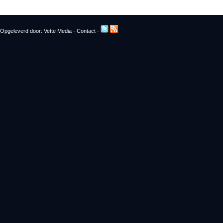
Opgeleverd door:
Vette Media
-
Contact
-