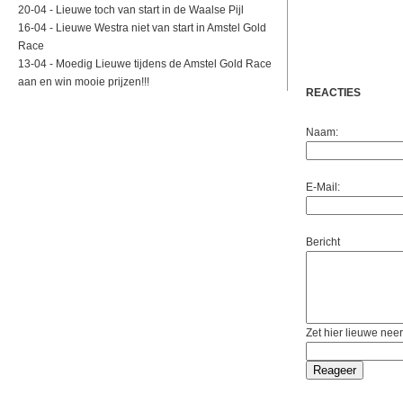
20-04 -
Lieuwe toch van start in de Waalse Pijl
16-04 -
Lieuwe Westra niet van start in Amstel Gold
Race
13-04 -
Moedig Lieuwe tijdens de Amstel Gold Race
aan en win mooie prijzen!!!
REACTIES
Naam:
E-Mail:
Bericht
Zet hier lieuwe neer