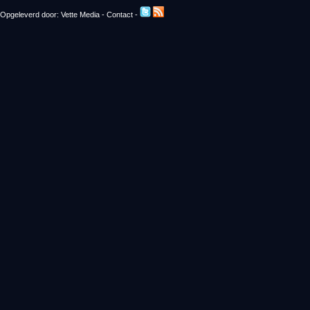
Opgeleverd door:
Vette Media
-
Contact
-