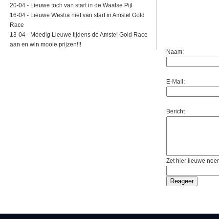
20-04 -
Lieuwe toch van start in de Waalse Pijl
16-04 -
Lieuwe Westra niet van start in Amstel Gold
Race
13-04 -
Moedig Lieuwe tijdens de Amstel Gold Race
aan en win mooie prijzen!!!
Naam:
E-Mail:
Bericht
Zet hier lieuwe neer