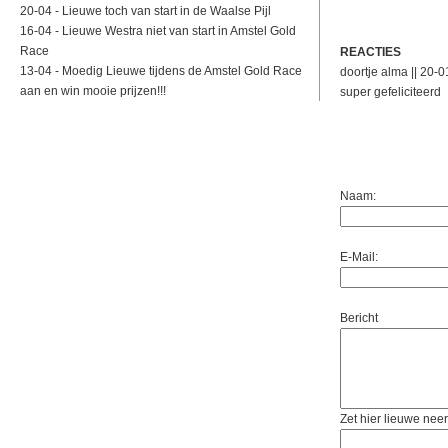
20-04 -
Lieuwe toch van start in de Waalse Pijl
16-04 -
Lieuwe Westra niet van start in Amstel Gold
Race
REACTIES
13-04 -
Moedig Lieuwe tijdens de Amstel Gold Race
doortje alma || 20-
aan en win mooie prijzen!!!
super gefeliciteerd
Naam:
E-Mail:
Bericht
Zet hier lieuwe neer