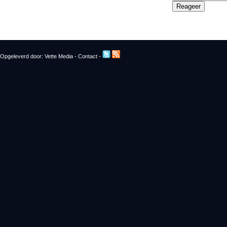
Opgeleverd door:
Vette Media
-
Contact
-