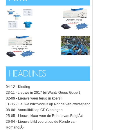
04-12 -
Kleding
23-11 -
Lieuwe in 2017 bij Wanty Group Gobert
02-09 -
Lieuwe weer terug in koers!
11-06 -
Lieuwe blikt vooruit op Ronde van Zwitserland
08-06 -
Vooruitblik op GP Gippingen
25-05 -
Lieuwe klaar voor de Ronde van BelgiÃ«
26-04 -
Lieuwe blikt vooruit op de Ronde van
RomandiÃ«