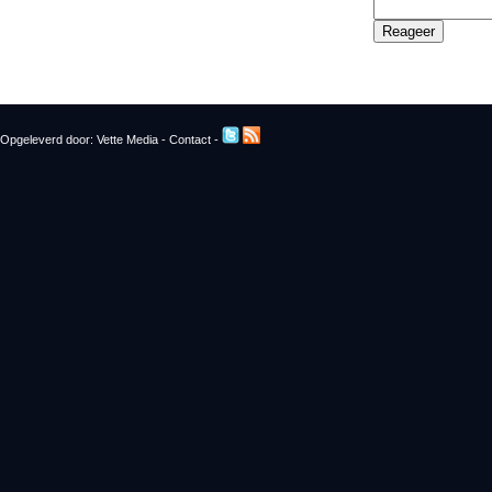
Opgeleverd door:
Vette Media
-
Contact
-