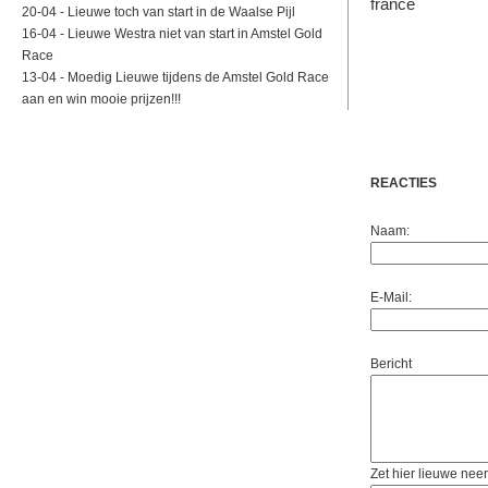
20-04 -
Lieuwe toch van start in de Waalse Pijl
16-04 -
Lieuwe Westra niet van start in Amstel Gold
Race
13-04 -
Moedig Lieuwe tijdens de Amstel Gold Race
aan en win mooie prijzen!!!
REACTIES
Naam:
E-Mail:
Bericht
Zet hier lieuwe neer