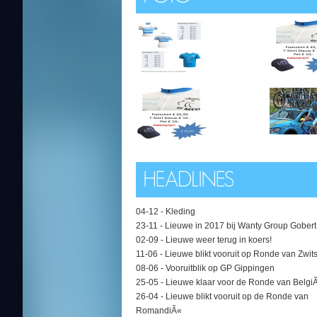
04-12 -
Kleding
23-11 -
Lieuwe in 2017 bij Wanty Group Gobert
02-09 -
Lieuwe weer terug in koers!
11-06 -
Lieuwe blikt vooruit op Ronde van Zwit
08-06 -
Vooruitblik op GP Gippingen
25-05 -
Lieuwe klaar voor de Ronde van Belgi
26-04 -
Lieuwe blikt vooruit op de Ronde van
RomandiÃ«