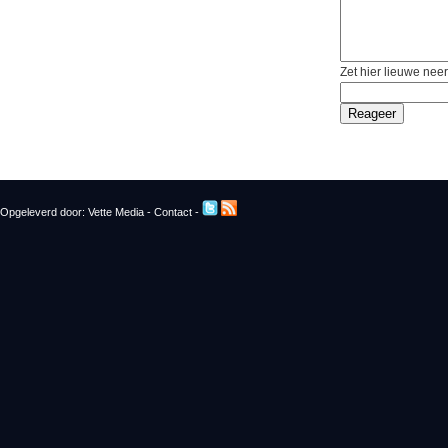
Zet hier lieuwe neer
Opgeleverd door:
Vette Media
-
Contact
-