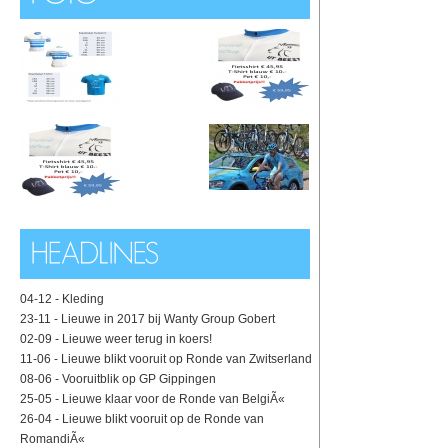
04-12 -
Kleding
23-11 -
Lieuwe in 2017 bij Wanty Group Gobert
02-09 -
Lieuwe weer terug in koers!
11-06 -
Lieuwe blikt vooruit op Ronde van Zwitserland
08-06 -
Vooruitblik op GP Gippingen
25-05 -
Lieuwe klaar voor de Ronde van BelgiÃ«
26-04 -
Lieuwe blikt vooruit op de Ronde van
RomandiÃ«