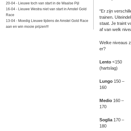
20-04 -
Lieuwe toch van start in de Waalse Pijl
16-04 -
Lieuwe Westra niet van start in Amstel Gold
“Er zijn verschi
Race
trainen. Uiteinde
13-04 -
Moedig Lieuwe tijdens de Amstel Gold Race
staat. Je traint
aan en win mooie prijzen!!!
af van welk nive
Welke niveaus z
er?
Lento
<150
(hartslag)
Lungo
150 –
160
Medio
160 –
170
Soglia
170 –
180