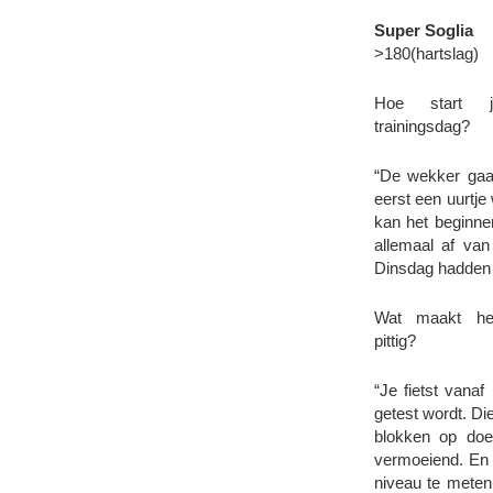
Super Soglia
>180(hartslag)
Hoe start 
trainingsdag?
“De wekker gaat
eerst een uurtje
kan het beginne
allemaal af van
Dinsdag hadden we
Wat maakt he
pittig?
“Je fietst vana
getest wordt. Di
blokken op doe
vermoeiend. En 
niveau te meten.