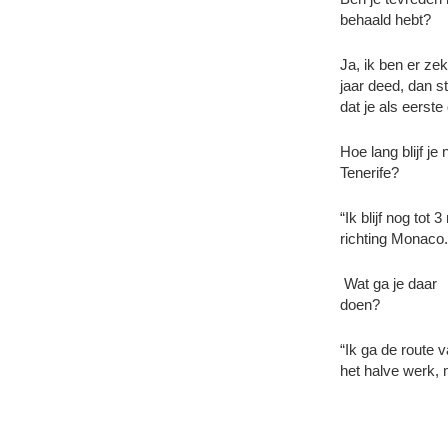
behaald hebt?
Ja, ik ben er zek
jaar deed, dan st
dat je als eerste
Hoe lang blijf je
Tenerife?
“Ik blijf nog tot
richting Monaco.
Wat ga je daar
doen?
“Ik ga de route 
het halve werk,