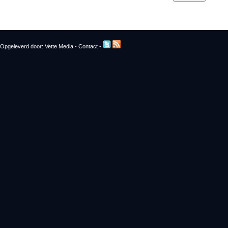
Opgeleverd door:
Vette Media
-
Contact
-