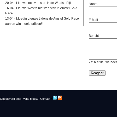
20-04 -
Lieuwe toch van start in de Waalse Pijl
Naam:
16-04 -
Lieuwe Westra niet van start in Amstel Gold
Race
13-04 -
Moedig Lieuwe tijdens de Amstel Gold Race
E-Mail:
aan en win mooie prijzen!!!
Bericht
Zet hier lieuwe neer
Opgeleverd door:
Vette Media
-
Contact
-